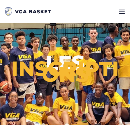
LES
INSCRIPTI
ONS