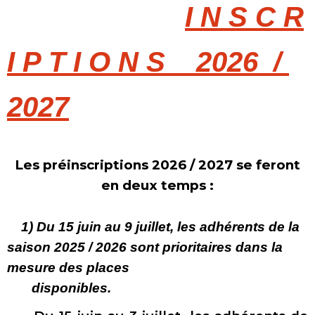
I
N S C R
I P T I O N S 2026 /
2027
Les préinscriptions 2026 / 2027 se feront
en deux temps :
1) Du 15 juin au 9 juillet, les adhérents de la
saison 2025 / 2026 sont prioritaires dans la
mesure des places
disponibles.