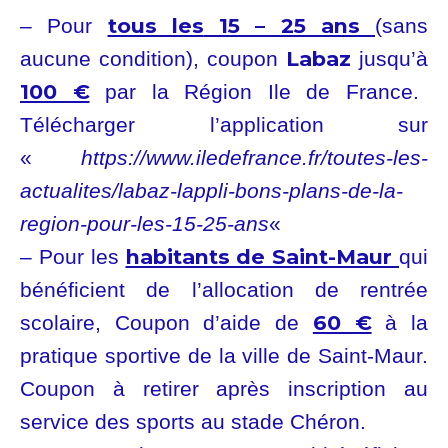
tous les
15 – 25 ans
– Pour
(sans
Labaz
aucune condition), coupon
jusqu’à
100 €
par la Région Ile de France.
Télécharger l’application sur
«
https://www.iledefrance.fr/toutes-les-
actualites/labaz-lappli-bons-plans-de-la-
region-pour-les-15-25-ans
«
habitants de Saint-Maur
– Pour les
qui
bénéficient de l’allocation de rentrée
60 €
scolaire, Coupon d’aide de
à la
pratique sportive de la ville de Saint-Maur.
Coupon à retirer après inscription au
service des sports au stade Chéron.