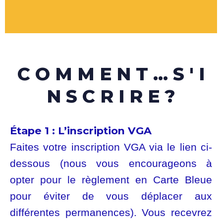
C O M M E N T ... S ' I
N S C R I R E ?
Étape 1 :
L’inscription VGA
Faites votre inscription VGA via le lien ci-
dessous (nous vous encourageons à
opter pour le règlement en Carte Bleue
pour éviter de vous déplacer aux
différentes permanences). Vous recevrez