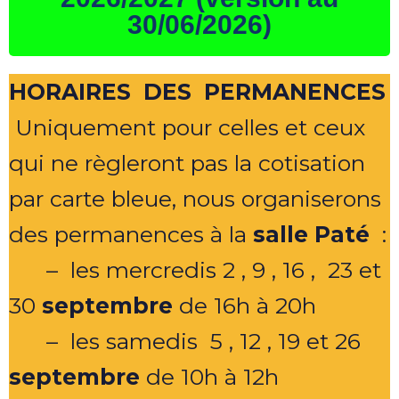
30/06/2026)
HORAIRES DES PERMANENCES
Uniquement pour celles et ceux
qui ne règleront pas la cotisation
par carte bleue, nous organiserons
des permanences à la
salle Paté
:
– les mercredis 2 , 9 , 16 , 23 et
30
septembre
de 16h à 20h
– les samedis 5 , 12 , 19 et 26
septembre
de 10h à 12h