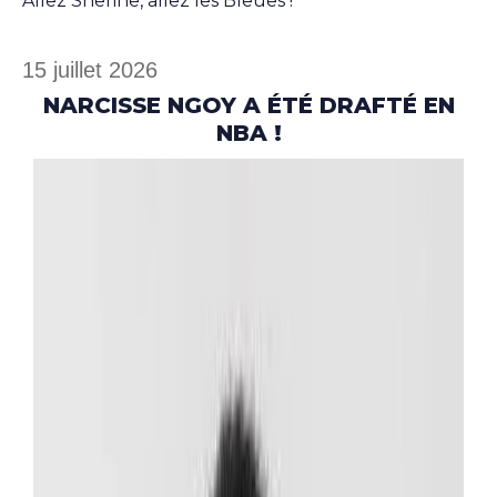
Allez Sherine, allez les Bleues !
15 juillet 2026
NARCISSE NGOY A ÉTÉ DRAFTÉ EN
NBA !