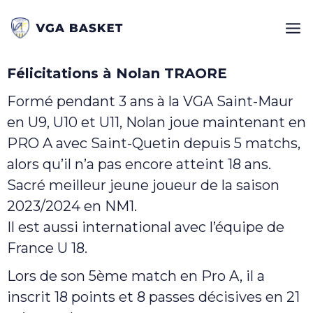
Félicitations à Nolan TRAORE
Formé pendant 3 ans à la VGA Saint-Maur
en U9, U10 et U11, Nolan joue maintenant en
PRO A avec Saint-Quetin depuis 5 matchs,
alors qu’il n’a pas encore atteint 18 ans.
Sacré meilleur jeune joueur de la saison
2023/2024 en NM1.
Il est aussi international avec l’équipe de
France U 18.
Lors de son 5ème match en Pro A, il a
inscrit 18 points et 8 passes décisives en 21